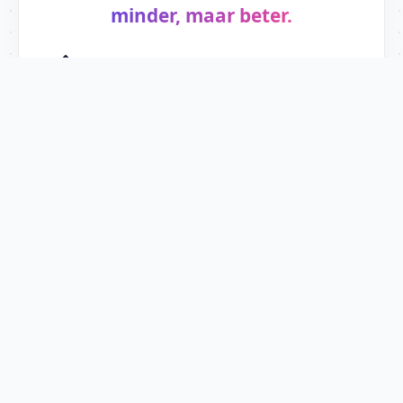
minder, maar beter.
© 2026 John Doekhi
PRIVACY
DISCLAIMER