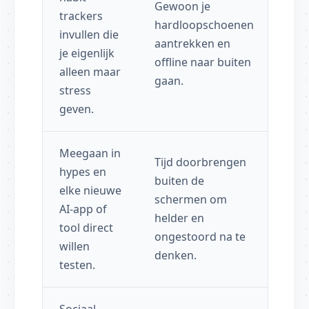
Gewoon je
trackers
hardloopschoenen
invullen die
aantrekken en
je eigenlijk
offline naar buiten
alleen maar
gaan.
stress
geven.
Meegaan in
Tijd doorbrengen
hypes en
buiten de
elke nieuwe
schermen om
AI-app of
helder en
tool direct
ongestoord na te
willen
denken.
testen.