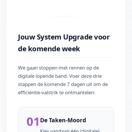
Jouw System Upgrade voor
de komende week
We gaan stoppen met rennen op de
digitale lopende band. Voer deze drie
stappen de komende 7 dagen uit om de
efficiëntie-valstrik te ontmantelen:
01
De Taken-Moord
Kies vandaag één (digitale)