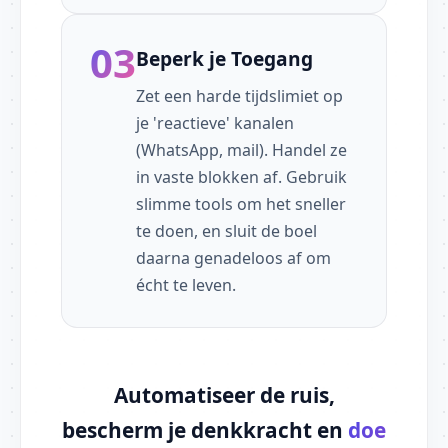
03
Beperk je Toegang
Zet een harde tijdslimiet op
je 'reactieve' kanalen
(WhatsApp, mail). Handel ze
in vaste blokken af. Gebruik
slimme tools om het sneller
te doen, en sluit de boel
daarna genadeloos af om
écht te leven.
Automatiseer de ruis,
bescherm je denkkracht en
doe