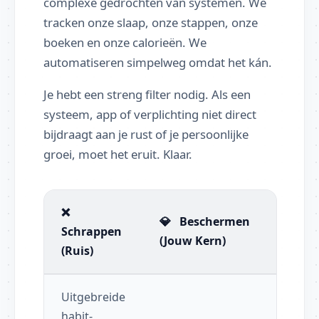
complexe gedrochten van systemen. We
tracken onze slaap, onze stappen, onze
boeken en onze calorieën. We
automatiseren simpelweg omdat het kán.
Je hebt een streng filter nodig. Als een
systeem, app of verplichting niet direct
bijdraagt aan je rust of je persoonlijke
groei, moet het eruit. Klaar.
❌
💎
Beschermen
Schrappen
(Jouw Kern)
(Ruis)
Uitgebreide
habit-