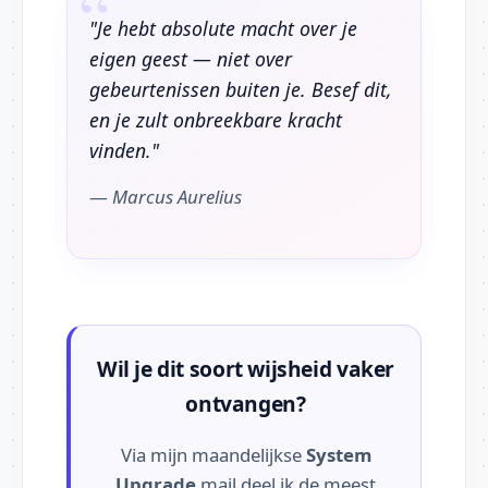
"Je hebt absolute macht over je
eigen geest — niet over
gebeurtenissen buiten je. Besef dit,
en je zult onbreekbare kracht
vinden."
—
Marcus Aurelius
Wil je dit soort wijsheid vaker
ontvangen?
Via mijn maandelijkse
System
Upgrade
mail deel ik de meest