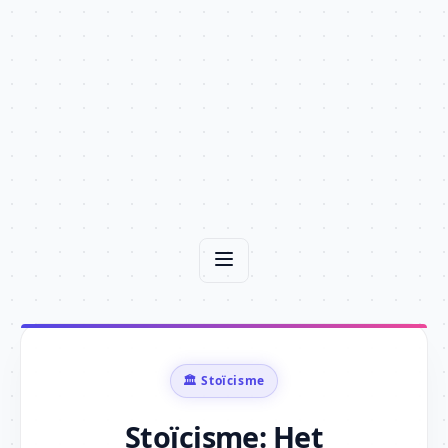
🏛️ Stoïcisme
Stoïcisme: Het