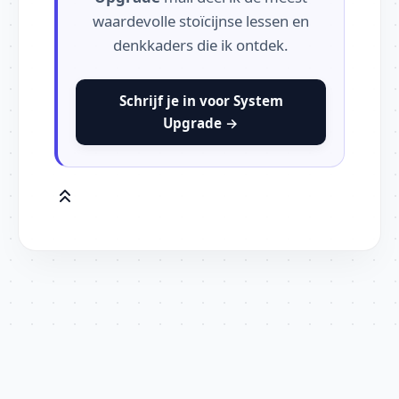
waardevolle stoïcijnse lessen en
denkkaders die ik ontdek.
Schrijf je in voor System
Upgrade →
© 2026 John Doekhi