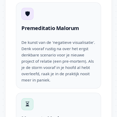
🛡️
Premeditatio Malorum
De kunst van de 'negatieve visualisatie'.
Denk vooraf rustig na over het ergst
denkbare scenario voor je nieuwe
project of relatie (een pre-mortem). Als
je de storm vooraf in je hoofd al hebt
overleefd, raak je in de praktijk nooit
meer in paniek.
⏳