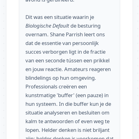
Dit was een situatie waarin je
Biologische Default
de besturing
overnam. Shane Parrish leert ons
dat de essentie van persoonlijk
succes verborgen ligt in de fractie
van een seconde tússen een prikkel
en jouw reactie. Amateurs reageren
blindelings op hun omgeving.
Professionals creëren een
kunstmatige 'buffer' (een pauze) in
hun systeem. In die buffer kun je de
situatie analyseren en besluiten om
kalm te antwoorden of even weg te
lopen. Helder denken is niet briljant
zijn; helder denken is voorkomen dat