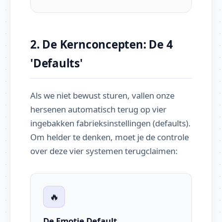
2. De Kernconcepten: De 4
'Defaults'
Als we niet bewust sturen, vallen onze
hersenen automatisch terug op vier
ingebakken fabrieksinstellingen (defaults).
Om helder te denken, moet je de controle
over deze vier systemen terugclaimen:
🔥
De Emotie Default