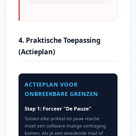
4. Praktische Toepassing
(Actieplan)
ACTIEPLAN VOOR
ONBREEKBARE GRENZEN
Stap 1: Forceer "De Pauze"
Tussen elke prikkel en jouw reactie
moet een software-matige vertraging
komen. Als je een woedende mail of