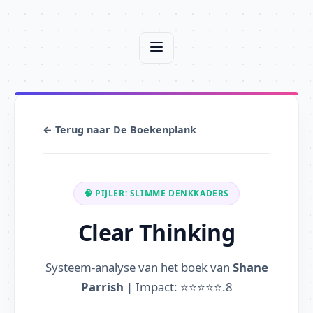
← Terug naar De Boekenplank
🧠 PIJLER: SLIMME DENKKADERS
Clear Thinking
Systeem-analyse van het boek van
Shane
Parrish
| Impact: ⭐⭐⭐⭐⭐.8